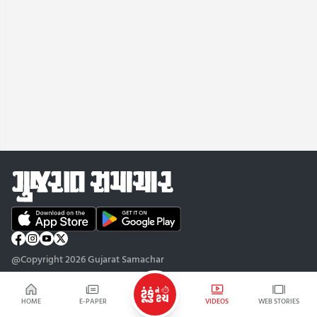
@Copyright 2026 Gujarat Samachar
HOME
E-PAPER
VIDEOS
WEB STORIES