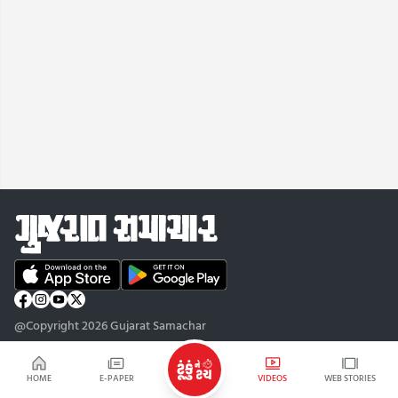
@Copyright 2026 Gujarat Samachar
HOME
E-PAPER
VIDEOS
WEB STORIES