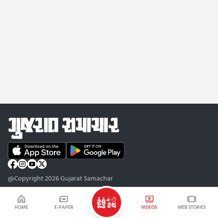
@Copyright 2026 Gujarat Samachar
HOME
E-PAPER
VIDEOS
WEB STORIES