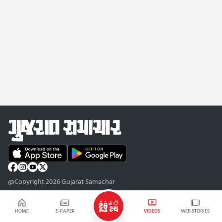
@Copyright 2026 Gujarat Samachar
HOME
E-PAPER
VIDEOS
WEB STORIES