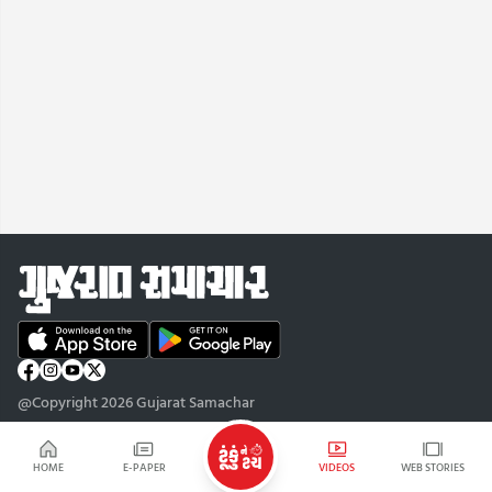
@Copyright 2026 Gujarat Samachar
HOME
E-PAPER
VIDEOS
WEB STORIES