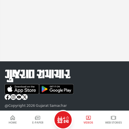
@Copyright 2026 Gujarat Samachar
HOME
E-PAPER
VIDEOS
WEB STORIES