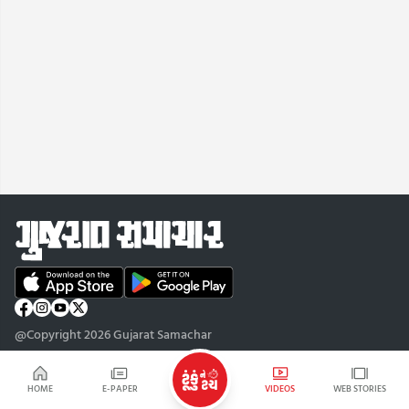
@Copyright 2026 Gujarat Samachar
HOME
E-PAPER
VIDEOS
WEB STORIES