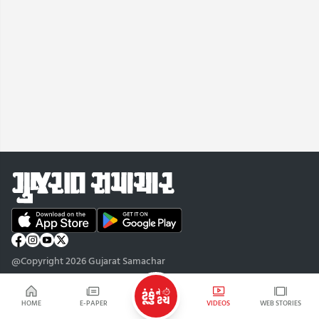
@Copyright 2026 Gujarat Samachar
HOME
E-PAPER
VIDEOS
WEB STORIES