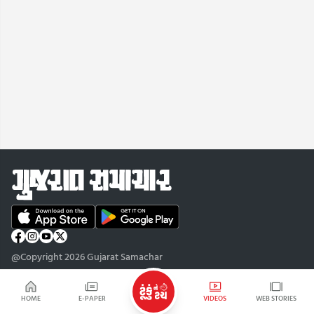
@Copyright 2026 Gujarat Samachar
HOME
E-PAPER
VIDEOS
WEB STORIES