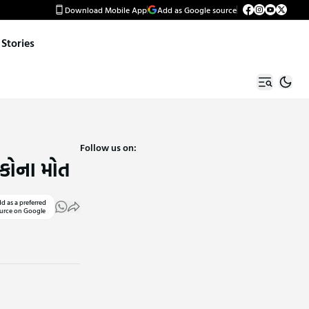
Download Mobile App
Add as Google source
Stories
Follow us on:
ોકોના મોત
d as a preferred
urce on Google