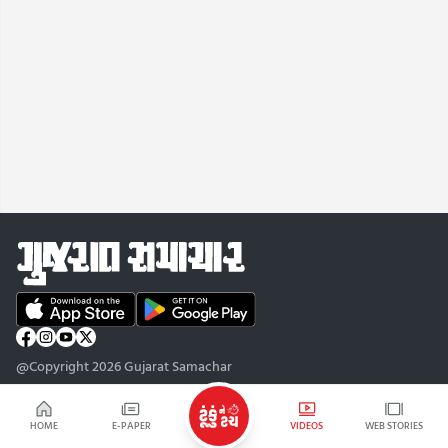
@Copyright 2026 Gujarat Samachar
HOME
E-PAPER
VIDEOS
WEB STORIES