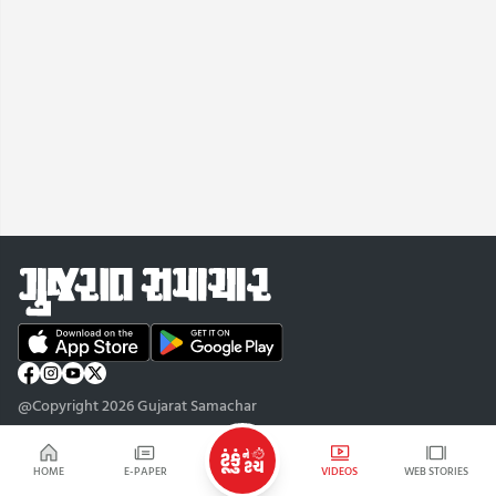
@Copyright 2026 Gujarat Samachar
HOME
E-PAPER
VIDEOS
WEB STORIES