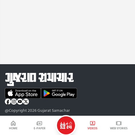
@Copyright 2026 Gujarat Samachar
HOME
E-PAPER
VIDEOS
WEB STORIES