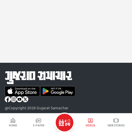
@Copyright 2026 Gujarat Samachar
HOME
E-PAPER
VIDEOS
WEB STORIES