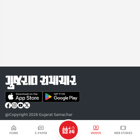
@Copyright 2026 Gujarat Samachar
HOME
E-PAPER
VIDEOS
WEB STORIES