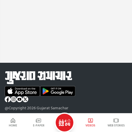
@Copyright 2026 Gujarat Samachar
HOME
E-PAPER
VIDEOS
WEB STORIES