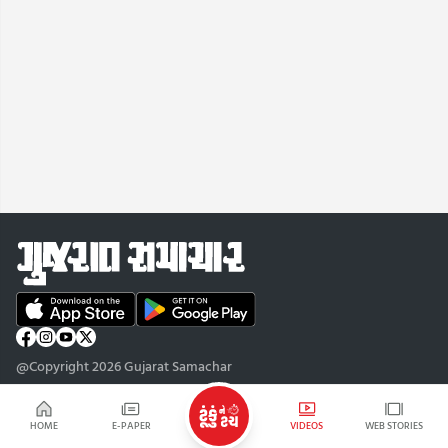
@Copyright 2026 Gujarat Samachar
HOME
E-PAPER
VIDEOS
WEB STORIES