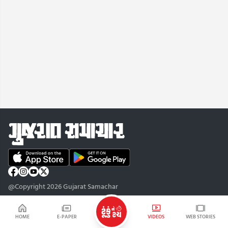
@Copyright 2026 Gujarat Samachar
HOME
E-PAPER
VIDEOS
WEB STORIES