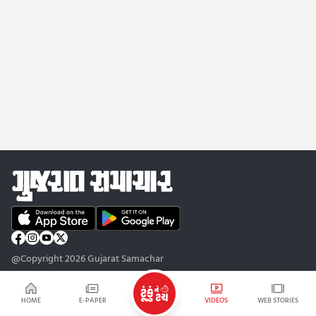
@Copyright 2026 Gujarat Samachar
HOME
E-PAPER
VIDEOS
WEB STORIES