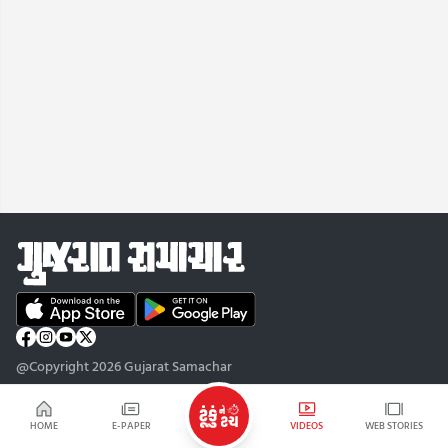
@Copyright 2026 Gujarat Samachar
HOME
E-PAPER
VIDEOS
WEB STORIES