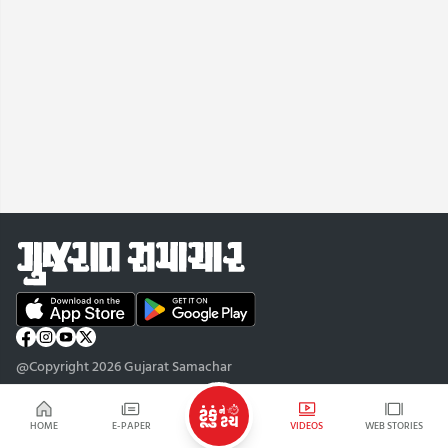
@Copyright 2026 Gujarat Samachar
HOME
E-PAPER
VIDEOS
WEB STORIES