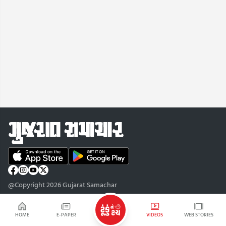
@Copyright 2026 Gujarat Samachar
HOME
E-PAPER
VIDEOS
WEB STORIES