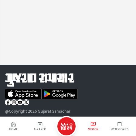
@Copyright 2026 Gujarat Samachar
HOME
E-PAPER
VIDEOS
WEB STORIES