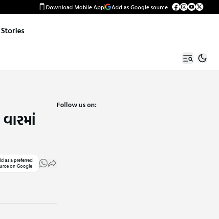
Download Mobile App
Add as Google source
Stories
Follow us on:
વારમાં
d as a preferred
urce on Google