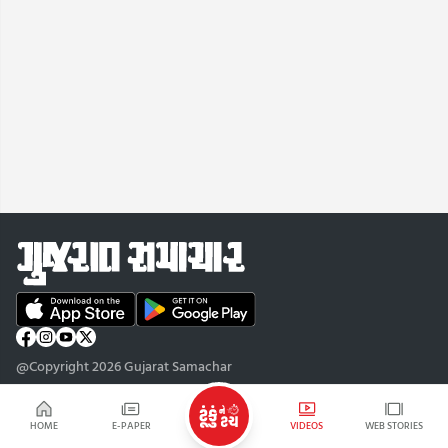
@Copyright 2026 Gujarat Samachar
HOME
E-PAPER
VIDEOS
WEB STORIES