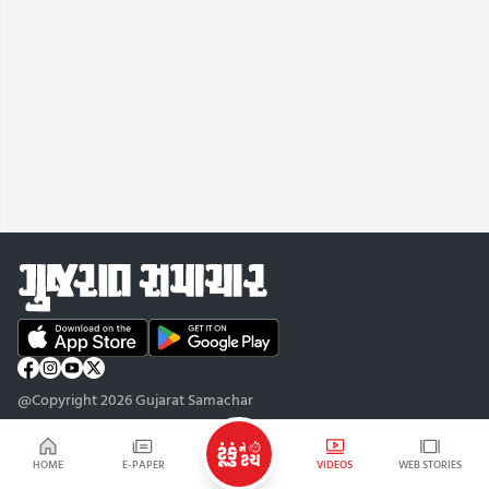
@Copyright 2026 Gujarat Samachar
HOME
E-PAPER
VIDEOS
WEB STORIES