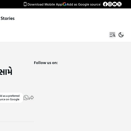
Download Mobile App
Add as Google source
Stories
Follow us on:
સામે
d as a preferred
urce on Google