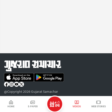
@Copyright 2026 Gujarat Samachar
HOME
E-PAPER
VIDEOS
WEB STORIES