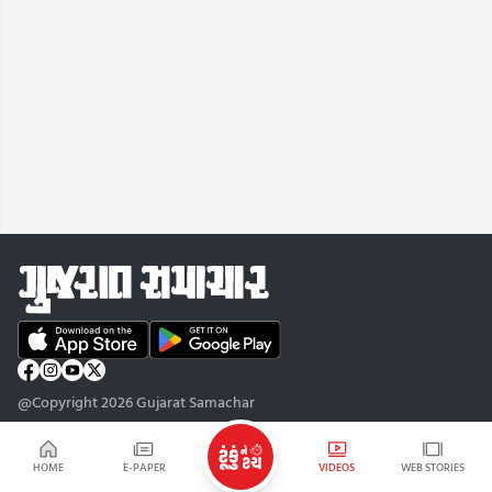
@Copyright 2026 Gujarat Samachar
HOME
E-PAPER
VIDEOS
WEB STORIES