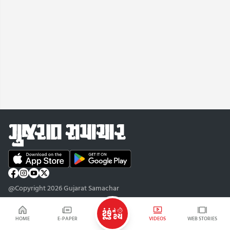
@Copyright 2026 Gujarat Samachar
HOME
E-PAPER
VIDEOS
WEB STORIES