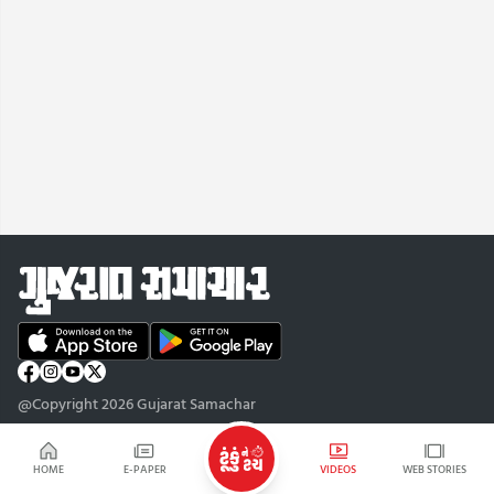
@Copyright 2026 Gujarat Samachar
HOME
E-PAPER
VIDEOS
WEB STORIES