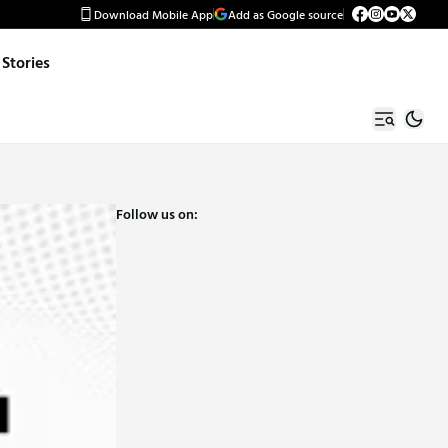
Download Mobile App
Add as Google source
Stories
Follow us on: