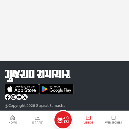
@Copyright 2026 Gujarat Samachar
HOME
E-PAPER
VIDEOS
WEB STORIES