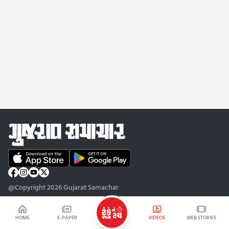
@Copyright 2026 Gujarat Samachar
HOME
E-PAPER
VIDEOS
WEB STORIES