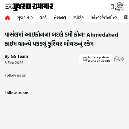
English
ગુજરાત
વર્લ્ડ
નેશનલ
સ્પોર્ટ્સ
એન્ટરટેઈનમેન્ટ
બિ
પાર્સલમાં આઇફોનના બદલે ડમી ફોન! Ahmedabad
ક્રાઈમ બ્રાન્ચે પકડ્યું કુરિયર બોયઝનું સ્કેમ
By GS Team
Add as a preferred
source on Google
8 Feb 2026
Follow us on
Follow us on: