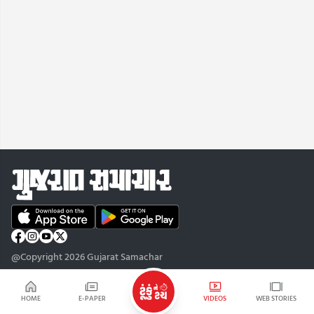
@Copyright 2026 Gujarat Samachar
HOME
E-PAPER
VIDEOS
WEB STORIES