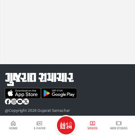
@Copyright 2026 Gujarat Samachar
HOME
E-PAPER
VIDEOS
WEB STORIES