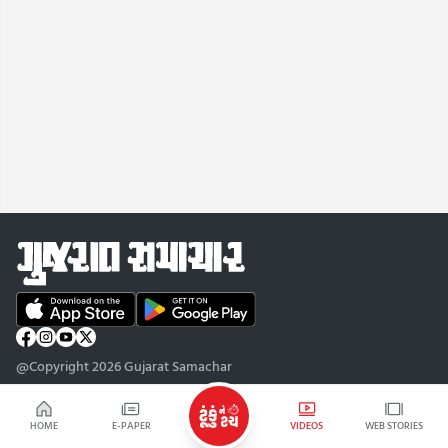
@Copyright 2026 Gujarat Samachar
HOME
E-PAPER
VIDEOS
WEB STORIES