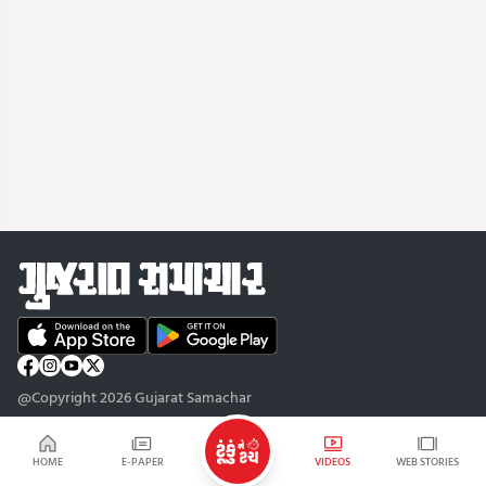
@Copyright 2026 Gujarat Samachar
HOME
E-PAPER
VIDEOS
WEB STORIES