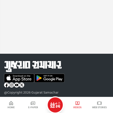
@Copyright 2026 Gujarat Samachar
HOME
E-PAPER
VIDEOS
WEB STORIES