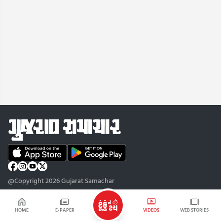
@Copyright 2026 Gujarat Samachar
HOME
E-PAPER
VIDEOS
WEB STORIES