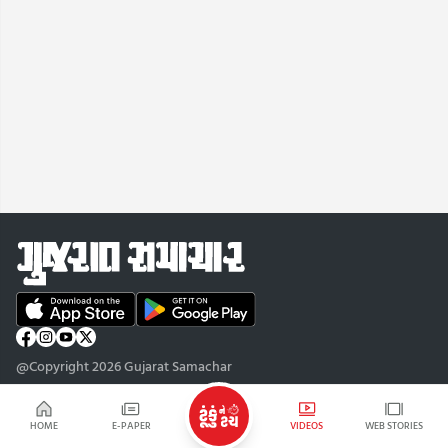
@Copyright 2026 Gujarat Samachar
HOME
E-PAPER
VIDEOS
WEB STORIES