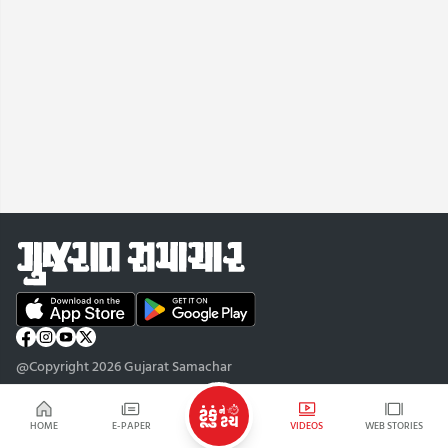
@Copyright 2026 Gujarat Samachar
HOME
E-PAPER
VIDEOS
WEB STORIES