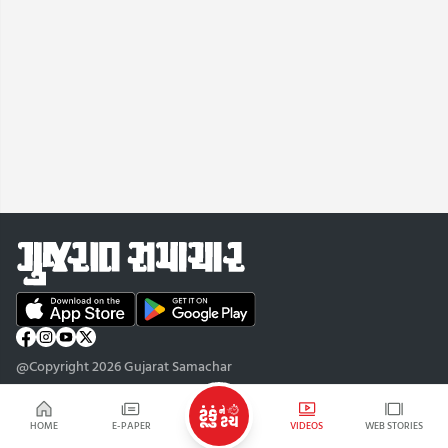
@Copyright 2026 Gujarat Samachar
HOME
E-PAPER
VIDEOS
WEB STORIES