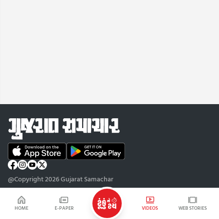
@Copyright 2026 Gujarat Samachar
HOME
E-PAPER
VIDEOS
WEB STORIES