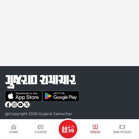
@Copyright 2026 Gujarat Samachar
HOME
E-PAPER
VIDEOS
WEB STORIES