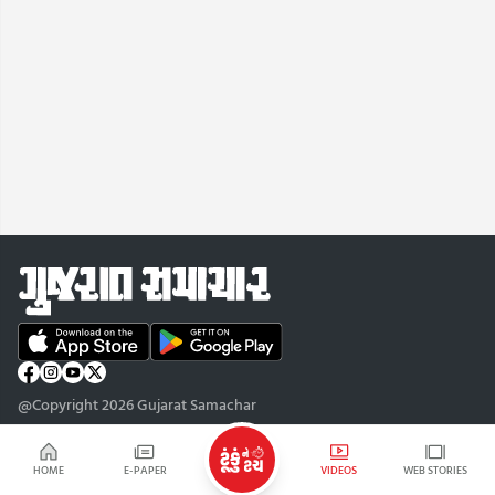
@Copyright 2026 Gujarat Samachar
HOME
E-PAPER
VIDEOS
WEB STORIES