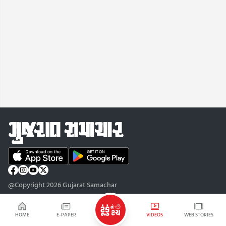
@Copyright 2026 Gujarat Samachar
HOME
E-PAPER
VIDEOS
WEB STORIES