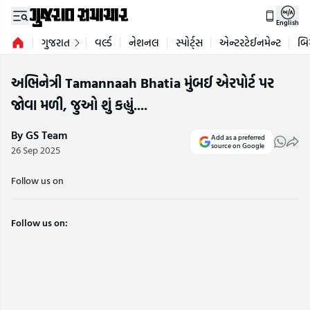
English
ગુજરાત
વર્લ્ડ
નેશનલ
સ્પોર્ટ્સ
એન્ટરટેઈનમેન્ટ
બિ
અભિનેત્રી Tamannaah Bhatia મુંબઈ એરપોર્ટ પર
જોવા મળી, જુઓ શું કહ્યું....
By GS Team
Add as a preferred
source on Google
26 Sep 2025
Follow us on
Follow us on: