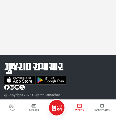
@Copyright 2026 Gujarat Samachar
HOME
E-PAPER
VIDEOS
WEB STORIES