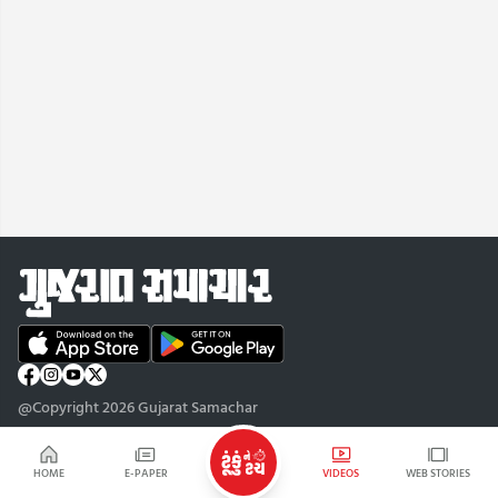
@Copyright 2026 Gujarat Samachar
HOME
E-PAPER
VIDEOS
WEB STORIES