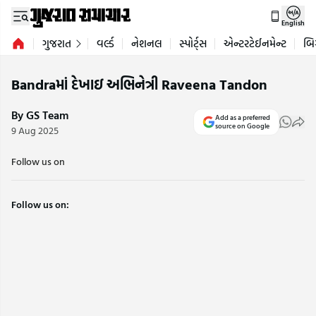
English
ગુજરાત
વર્લ્ડ
નેશનલ
સ્પોર્ટ્સ
એન્ટરટેઈનમેન્ટ
બિ
Bandraમાં દેખાઇ અભિનેત્રી Raveena Tandon
By GS Team
Add as a preferred
source on Google
9 Aug 2025
Follow us on
Follow us on: