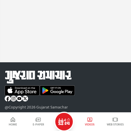
@Copyright 2026 Gujarat Samachar
HOME
E-PAPER
VIDEOS
WEB STORIES